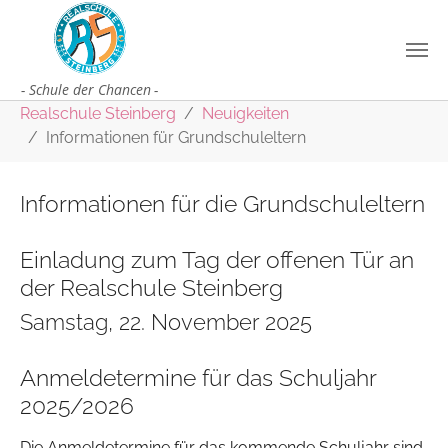
Zum Hauptinhalt springen
Sie sind hier:
Realschule Steinberg
Neuigkeiten
Informationen für Grundschuleltern
Informationen für die Grundschuleltern
Einladung zum Tag der offenen Tür an
der Realschule Steinberg
Samstag, 22. November 2025
Anmeldetermine für das Schuljahr
2025/2026
Die Anmeldetermine für das kommende Schuljahr sind