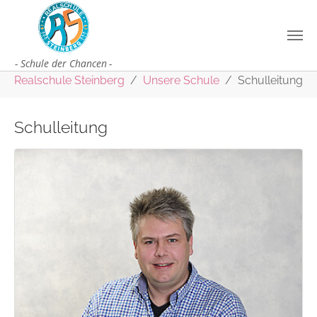
Zum Hauptinhalt springen
Sie sind hier:
Realschule Steinberg
Unsere Schule
Schulleitung
Schulleitung